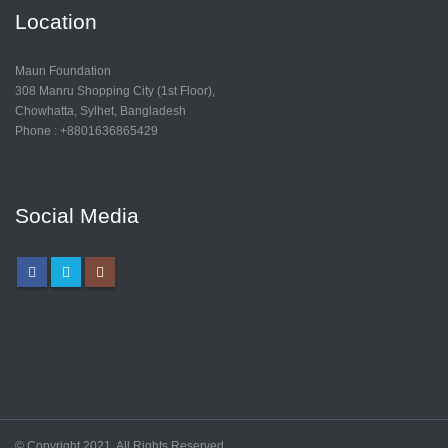
Location
Maun Foundation
308 Manru Shopping City (1st Floor),
Chowhatta, Sylhet, Bangladesh
Phone : +8801636865429
Social Media
© Copyright 2021. All Rights Reserved.