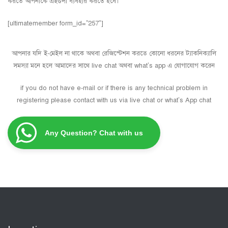
করতে আপনাকে এইগুলা ব্যবহার করতে হবে।
[ultimatemember form_id=”257″]
আপনার যদি ই-মেইল না থাকে অথবা রেজিস্টেশন করতে কোনো ধরনের ট্যাকনিক্যালি
সমস্যা মনে হলে আমাদের সাথে live chat অথবা what’s app এ যোগাযোগ করেন
if you do not have e-mail or if there is any technical problem in
registering please contact with us via live chat or what’s App chat
Any Question? Chat with us