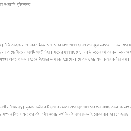
িল হওয়াটাই যুক্তিযুক্ত।
 যিনি একহাজার মাস যাবত দিনের বেলা রোজা রেখে আল্লাহর রাস্তায় যুদ্ধ করতেন। এ কথা শুনে সাহা
 এ প্রেক্ষিতে এ সূরাটি অবতীর্ণ হয়। যাতে রাসূলুল্লাহ (সা.) এর উম্মতদের মর্যাদার কথা আল্
মশগুল থাকত ও সকাল হতেই জিহাদের জন্য বের হয়ে যেত। সে এক হাজার মাস এভাবে কাটিয়ে দেয়। এর প
 সূরাটির বিষয়বস্তু। কুরআন মজীদের বিণ্যাসের ক্ষেত্রে একে সূরা আলাকের পরে রাখাই একথা প্রকাশ
র্যাদা সম্পন্ন কিতাব এবং তার এই নাযিল হওয়ার অর্থ কি এই সূরায় সেকথাই লোকদেরকে জানানো হয়েছে