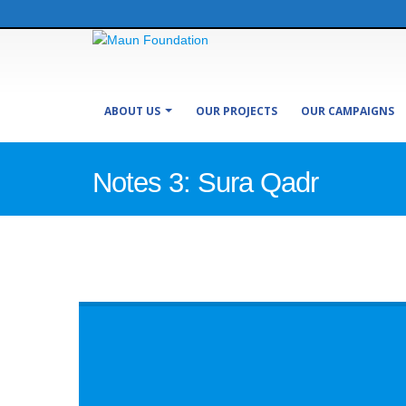
ABOUT US
OUR PROJECTS
OUR CAMPAIGNS
Notes 3: Sura Qadr