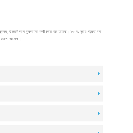
 ক্বদর; উভয়ই আল কুরআনের কথা দিয়ে শুরু হয়েছে। ৯৬ নং সূরায় পড়তে বলা
িষয়গুলো এসেছে।