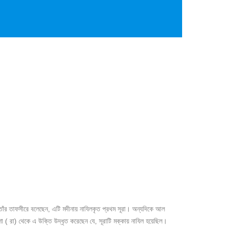
 তাঁর তাফসীরে বলেছেন, এটি মদীনায় নাযিলকৃত প্রথম সূরা। অন্যদিকে আল
 ( রা) থেকে এ উক্তি উদ্ধৃত করেছেন যে, সূরাটি মক্কায় নাযিল হয়েছিল।